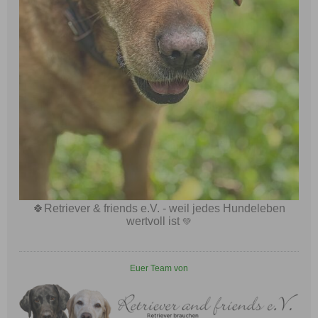
🍀Retriever & friends e.V. - weil jedes Hundeleben
wertvoll ist
​ 💚​​​​
Euer Team von