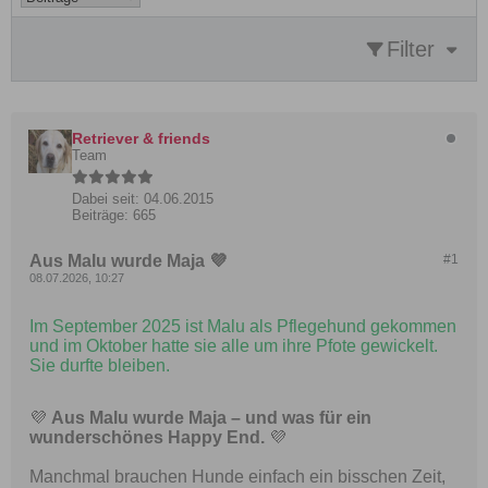
Filter
Retriever & friends
Team
Dabei seit:
04.06.2015
Beiträge:
665
Aus Malu wurde Maja 💜
#1
08.07.2026, 10:27
Im September 2025 ist Malu als Pflegehund gekommen
und im Oktober hatte sie alle um ihre Pfote gewickelt.
Sie durfte bleiben.
💜
Aus Malu wurde Maja – und was für ein
wunderschönes Happy End.
💜
Manchmal brauchen Hunde einfach ein bisschen Zeit,