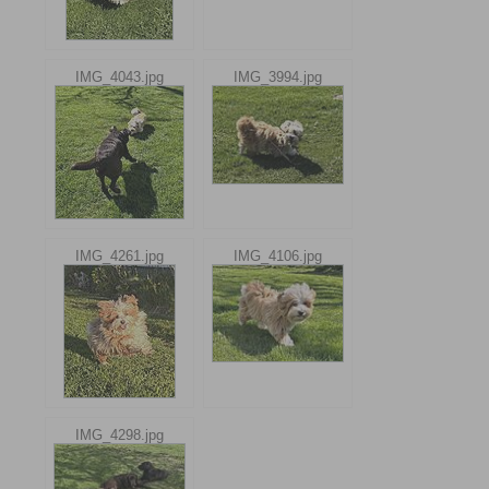
IMG_4043.jpg
IMG_3994.jpg
IMG_4261.jpg
IMG_4106.jpg
IMG_4298.jpg