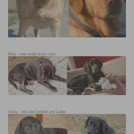
Nice - now really looks nice
Vicky - mit viel Geduld und Liebe