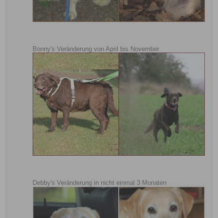
Bonny's Veränderung von April bis November
Debby's Veränderung in nicht einmal 3 Monaten