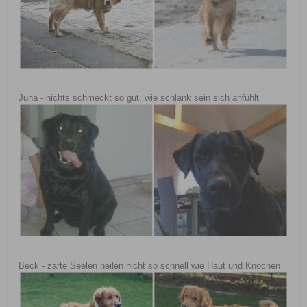
Juna - nichts schmeckt so gut, wie schlank sein sich anfühlt
Beck - zarte Seelen heilen nicht so schnell wie Haut und Knochen