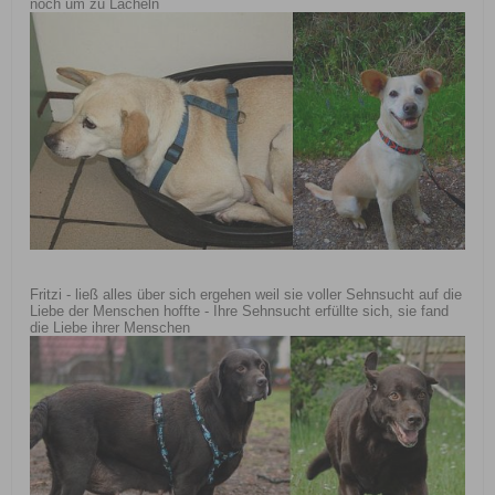
noch um zu Lächeln
Fritzi - ließ alles über sich ergehen weil sie voller Sehnsucht auf die
Liebe der Menschen hoffte - Ihre Sehnsucht erfüllte sich, sie fand
die Liebe ihrer Menschen