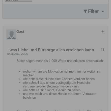
Filter
Gast
...was Liebe und Fürsorge alles erreichen kann
#1
30.11.2011, 20:06
Bilder sagen mehr als 1.000 Worte und erklären anschaulich:
woher wir unsere Motivation nehmen, immer weiter zu
machen
wie sehr diese Hunde eine Chance verdient haben
wie schnell aus einem verängstigtem Hund ein
vertrauensvoller Begleiter werden kann
wie sehr es sich lohnt, Geduld zu haben
und wie reich uns diese Hunde mit Ihrem Vertrauen
belohnen