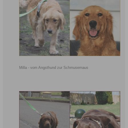
Milla - vom Angsthund zur Schmusemaus