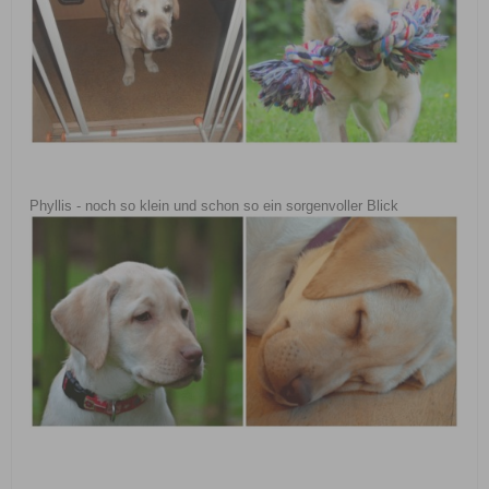
Phyllis - noch so klein und schon so ein sorgenvoller Blick