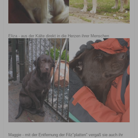
Eliza - aus der Kälte direkt in die Herzen ihrer Menschen
Maggie - mit der Entfernung der Filz"platten" vergaß sie auch ihr