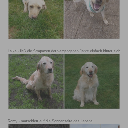
Laika - ließ die Strapazen der vergangenen Jahre einfach hinter sich
Romy - marschiert auf die Sonnenseite des Lebens