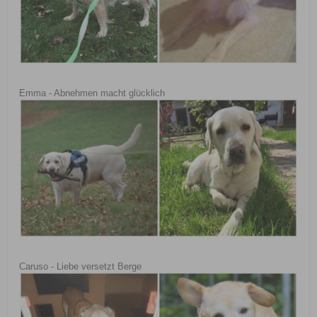
Emma - Abnehmen macht glücklich
Caruso - Liebe versetzt Berge