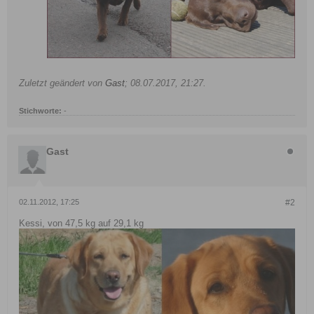
Zuletzt geändert von
Gast
;
08.07.2017, 21:27
.
Stichworte:
-
Gast
02.11.2012, 17:25
#2
Kessi, von 47,5 kg auf 29,1 kg