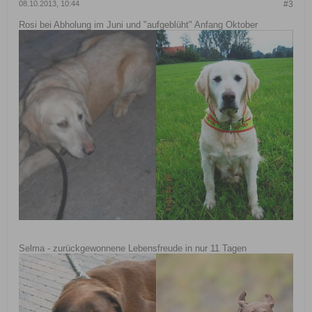
08.10.2013, 10:44
#3
Rosi bei Abholung im Juni und "aufgeblüht" Anfang Oktober
Selma - zurückgewonnene Lebensfreude in nur 11 Tagen