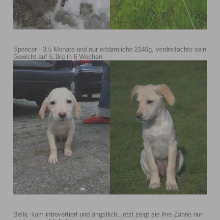
Spencer - 3,5 Monate und nur erbärmliche 2140g, verdreifachte sein
Gewicht auf 6,1kg in 6 Wochen
Bella -kam introvertiert und ängstlich, jetzt zeigt sie ihre Zähne nur