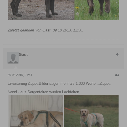
Zuletzt geändert von
Gast
;
09.10.2013, 12:50
.
Gast
30.06.2015, 21:41
#4
Erweiterung &quot;Bilder sagen mehr als 1.000 Worte....&quot;
Nanni - aus Sorgenfalten wurden Lachfalten