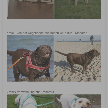
Xava - von der Kegelrobbe zur Badenixe in nur 2 Monaten
Vroni's Verwandlung zur Frohnatur