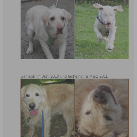
Samson im Juni 2010 und lächelnd im März 2011