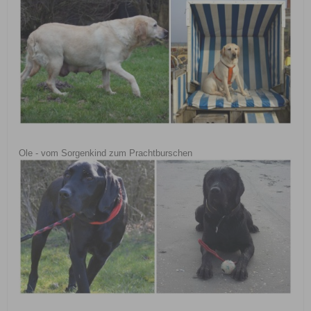
Ole - vom Sorgenkind zum Prachtburschen