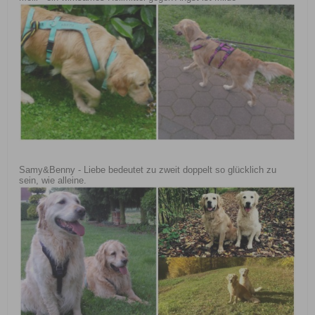
Samy&Benny - Liebe bedeutet zu zweit doppelt so glücklich zu
sein, wie alleine.