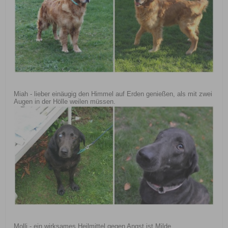
Miah - lieber einäugig den Himmel auf Erden genießen, als mit zwei
Augen in der Hölle weilen müssen.
Molli - ein wirksames Heilmittel gegen Angst ist Milde