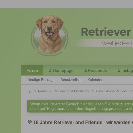
Foren
Homepage
Facebook
Insta
Heutige Beiträge
Benutzerliste
Kalender
Forum
Retriever and friends e.V.
Unser Verein Retriever an
Wenn dies Ihr erster Besuch hier ist, lesen Sie bitte zuerst
oben auf 'Registrieren', um den Registrierungsprozess zu s
💚 18 Jahre Retriever and Friends - wir werden v