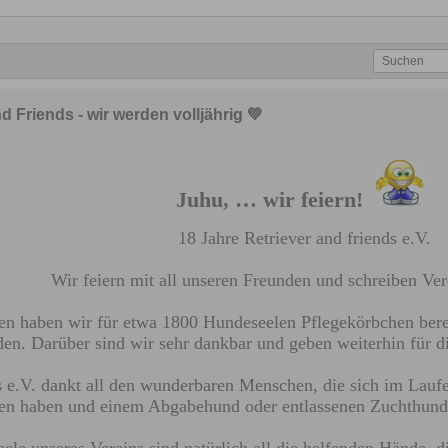
d Friends - wir werden volljährig 💚
Juhu, … wir feiern!
18 Jahre Retriever and friends e.V.
Wir feiern mit all unseren Freunden und schreiben Ver
hren haben wir für etwa 1800 Hundeseelen Pflegekörbchen ber
en. Darüber sind wir sehr dankbar und geben weiterhin für di
s e.V. dankt all den wunderbaren Menschen, die sich im Laufe
sen haben und einem Abgabehund oder entlassenen Zuchthund