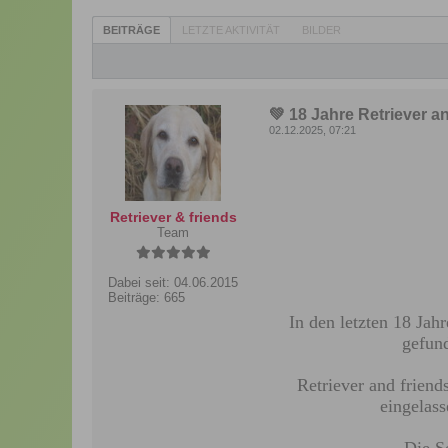
BEITRÄGE
LETZTE AKTIVITÄT
BILDER
💚 18 Jahre Retriever an
02.12.2025, 07:21
Retriever & friends
Team
Dabei seit:
04.06.2015
Beiträge:
665
In den letzten 18 Ja
gefund
Retriever and friend
eingelas