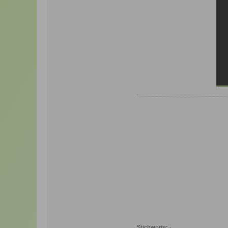
Stichworte:
-