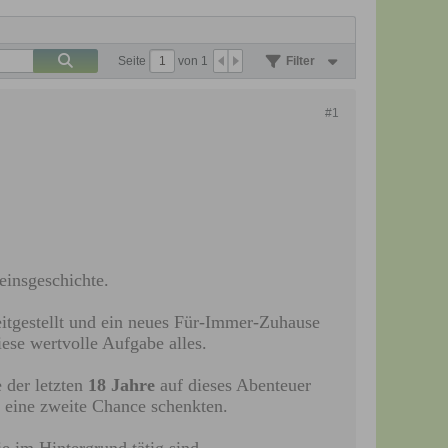
Seite
von
1
Filter
#1
einsgeschichte.
eitgestellt und ein neues Für-Immer-Zuhause
ese wertvolle Aufgabe alles.
 der letzten
18 Jahre
auf dieses Abenteuer
 eine zweite Chance schenkten.