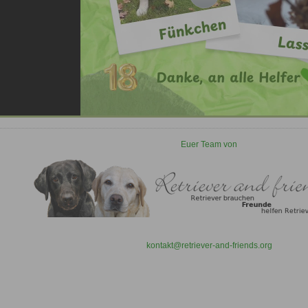
Euer Team von
kontakt@retriever-and-friends.org