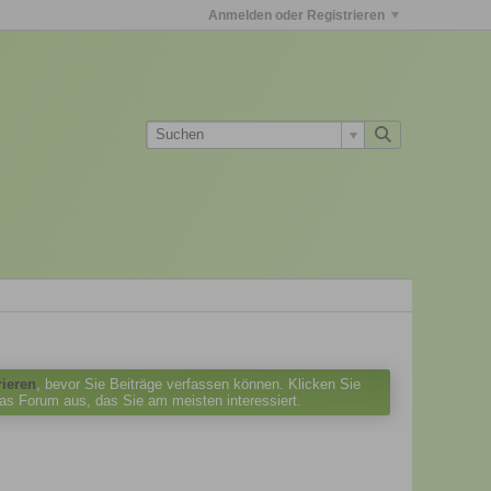
Anmelden oder Registrieren
rieren
, bevor Sie Beiträge verfassen können. Klicken Sie
das Forum aus, das Sie am meisten interessiert.