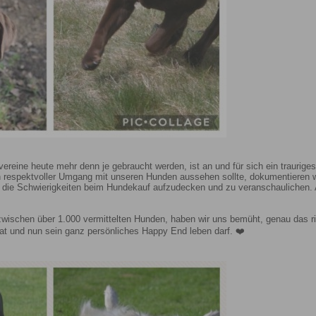
ereine heute mehr denn je gebraucht werden, ist an und für sich ein traurige
in respektvoller Umgang mit unseren Hunden aussehen sollte, dokumentiere
 die Schwierigkeiten beim Hundekauf aufzudecken und zu veranschaulichen. A
nzwischen über 1.000 vermittelten Hunden, haben wir uns bemüht, genau das ri
hat und nun sein ganz persönliches Happy End leben darf. ❤️