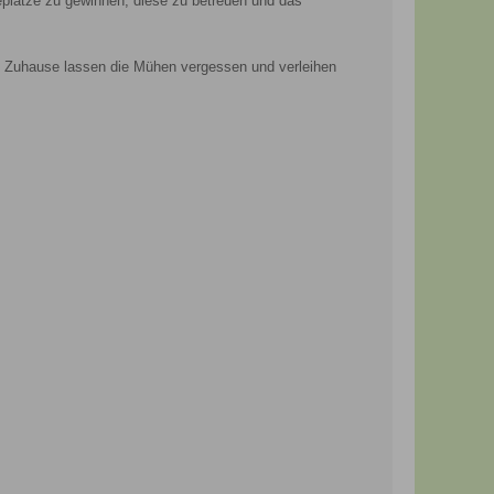
eplätze zu gewinnen, diese zu betreuen und das
en Zuhause lassen die Mühen vergessen und verleihen