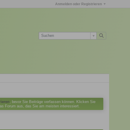
Anmelden oder Registrieren
rieren
, bevor Sie Beiträge verfassen können. Klicken Sie
das Forum aus, das Sie am meisten interessiert.