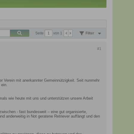
Seite
von
1
Filter
#1
ner Verein mit anerkannter Gemeinnützigkeit. Seit nunmehr
 ein.
damals wie heute mit uns und unterstützen unsere Arbeit
zwischen - fast bundesweit – eine gut organisierte,
nd anderweitig in Not geratene Retriever auffängt und den