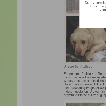
Datenverarbeit
Forum mögli
Vera
Unsere Schützlinge
Ein weiteres Projekt von Retri
Es ist uns eine Herzensangele
würdevollen Lebensabend bis 
Die oftmals schweren Erkranku
und Zuwendung ist größer als 
möglich gestalten. Die Aufnahm
begrenzte Plätze zur Verfügung