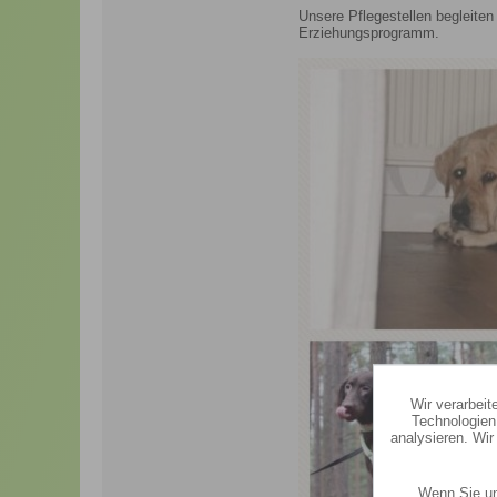
Unsere Pflegestellen begleite
Erziehungsprogramm.
Wir verarbei
Technologien
analysieren. Wi
Wenn Sie un