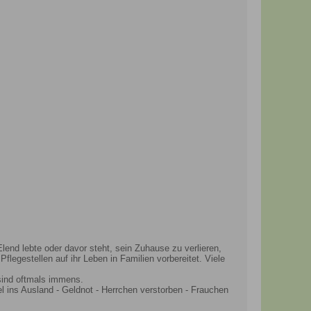
end lebte oder davor steht, sein Zuhause zu verlieren,
flegestellen auf ihr Leben in Familien vorbereitet. Viele
sind oftmals immens.
l ins Ausland - Geldnot - Herrchen verstorben - Frauchen