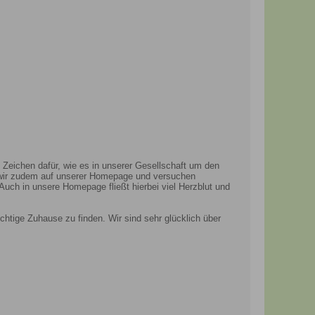
s Zeichen dafür, wie es in unserer Gesellschaft um den
n wir zudem auf unserer Homepage und versuchen
uch in unsere Homepage fließt hierbei viel Herzblut und
chtige Zuhause zu finden. Wir sind sehr glücklich über