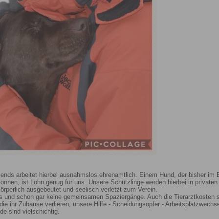
ends arbeitet hierbei ausnahmslos ehrenamtlich. Einem Hund, der bisher im El
önnen, ist Lohn genug für uns. Unsere Schützlinge werden hierbei in privaten P
rperlich ausgebeutet und seelisch verletzt zum Verein.
s und schon gar keine gemeinsamen Spaziergänge. Auch die Tierarztkosten 
 ihr Zuhause verlieren, unsere Hilfe - Scheidungsopfer - Arbeitsplatzwechse
de sind vielschichtig.