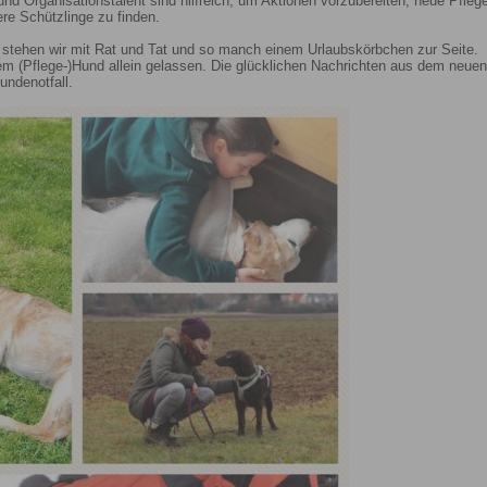
nd Organisationstalent sind hilfreich, um Aktionen vorzubereiten, neue Pfleg
re Schützlinge zu finden.
" stehen wir mit Rat und Tat und so manch einem Urlaubskörbchen zur Seite.
em (Pflege-)Hund allein gelassen. Die glücklichen Nachrichten aus dem neu
undenotfall.