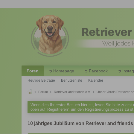
Foren
Homepage
Facebook
Insta
Heutige Beiträge
Benutzerliste
Kalender
Forum
Retriever and friends e.V.
Unser Verein Retriever an
Wenn dies Ihr erster Besuch hier ist, lesen Sie bitte zuerst
oben auf 'Registrieren', um den Registrierungsprozess zu s
10 jähriges Jubiläum von Retriever and friends 