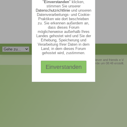
"
Einverstanden
" klicken,
stimmen Sie unserer
Datenschutzrichtlinie
und unseren
Datenverarbeitungs- und Cookie-
Praktiken wie dort beschrieben
zu. Sie erkennen außerdem an,
dass dieses Forum
möglicherweise außerhalb Ihres
Landes gehostet wird und Sie der
Erhebung, Speicherung und
Verarbeitung Ihrer Daten in dem
Land, in dem dieses Forum
gehostet wird, zustimmen.
© Retriever and friends e.V.
Die Seite wurde um 08:48 erstellt.
Einverstanden